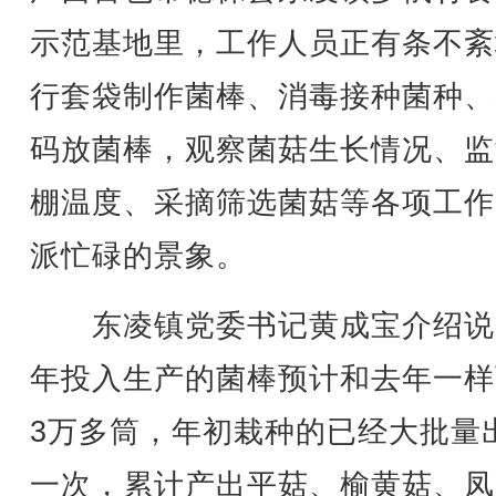
示范基地里，工作人员正有条不紊
行套袋制作菌棒、消毒接种菌种、
码放菌棒，观察菌菇生长情况、监
棚温度、采摘筛选菌菇等各项工作
派忙碌的景象。
东凌镇党委书记黄成宝介绍说
年投入生产的菌棒预计和去年一样
3万多筒，年初栽种的已经大批量
一次，累计产出平菇、榆黄菇、凤