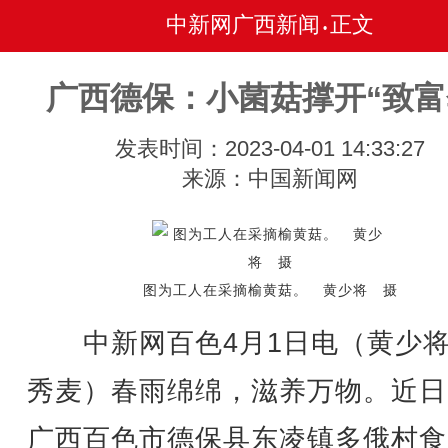
中新网广西新闻
正文
•
广西德保：小菌菇撑开“致富
发表时间：2023-04-01 14:33:27
来源：中国新闻网
图为工人在采摘榆黄菇。 黄少将 摄
中新网百色4月1日电（黄少将
秀麦）春雨绵绵，滋养万物。近日
广西百色市德保县东凌镇多俄村食