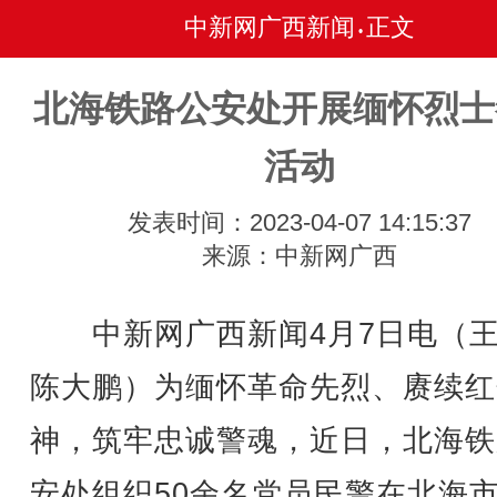
中新网广西新闻
正文
•
北海铁路公安处开展缅怀烈士
活动
发表时间：2023-04-07 14:15:37
来源：中新网广西
中新网广西新闻4月7日电（王
陈大鹏）为缅怀革命先烈、赓续红
神，筑牢忠诚警魂，近日，北海铁
安处组织50余名党员民警在北海