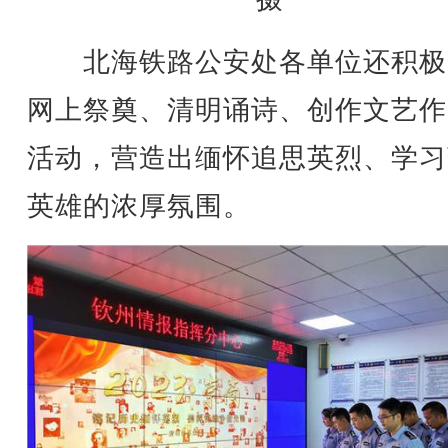
北海铁路公安处各单位还积极
网上祭奠、清明诵诗、创作文艺作
活动，营造出缅怀追思英烈、学习
英雄的浓厚氛围。