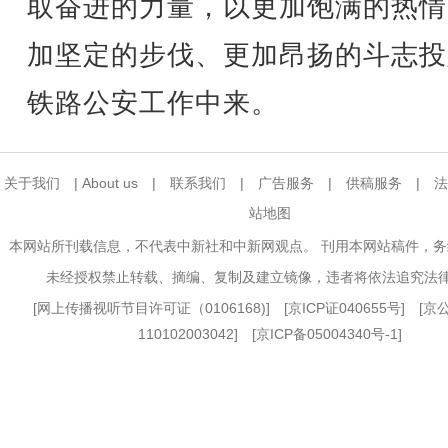
取奋进的力量，以更加饱满的热情
加坚定的步伐、更加昂扬的斗志投
铁路公安工作中来。
关于我们
|
About us
|
联系我们
|
广告服务
|
供稿服务
|
法
站地图
本网站所刊载信息，不代表中新社和中新网观点。 刊用本网站稿件，
未经授权禁止转载、摘编、复制及建立镜像，违者将依法追究法
[
网上传播视听节目许可证（0106168)
] [
京ICP证040655号
] [
110102003042] [
京ICP备05004340号-1
]