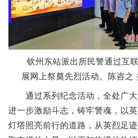
钦州东站派出所民警通过互
展网上祭奠先烈活动。陈咨之 
通过系列纪念活动，全处广大
进一步激励斗志，铸牢警魂，以英
灯塔照亮前行的道路，从英烈足迹