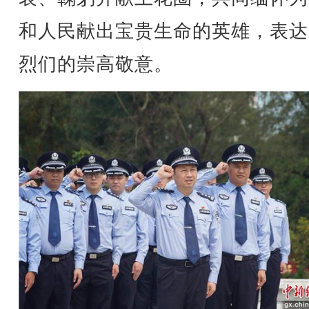
和人民献出宝贵生命的英雄，表达
烈们的崇高敬意。