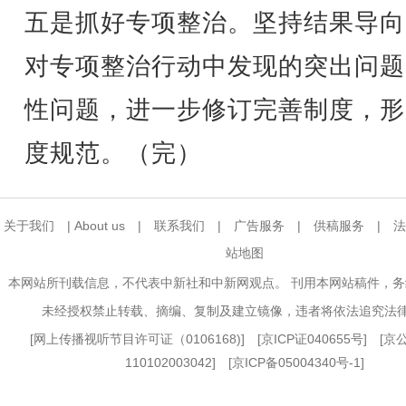
五是抓好专项整治。坚持结果导向
对专项整治行动中发现的突出问题
性问题，进一步修订完善制度，形
度规范。（完）
关于我们
|
About us
|
联系我们
|
广告服务
|
供稿服务
|
法
站地图
本网站所刊载信息，不代表中新社和中新网观点。 刊用本网站稿件，
未经授权禁止转载、摘编、复制及建立镜像，违者将依法追究法
[
网上传播视听节目许可证（0106168)
] [
京ICP证040655号
] [
110102003042] [
京ICP备05004340号-1
]