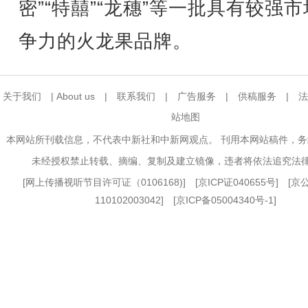
密”“特囍”“龙穗”等一批具有较强
争力的火龙果品牌。
关于我们
|
About us
|
联系我们
|
广告服务
|
供稿服务
|
法
站地图
本网站所刊载信息，不代表中新社和中新网观点。 刊用本网站稿件，
未经授权禁止转载、摘编、复制及建立镜像，违者将依法追究法
[
网上传播视听节目许可证（0106168)
] [
京ICP证040655号
] [
110102003042] [
京ICP备05004340号-1
]