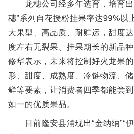
龙穗公司经多年选育，培育出
穗”系列自花授粉挂果率达99%以
大果型、高品质、耐贮运，甜度达
度左右无裂果、挂果期长的新品种
修华表示，未来将控制好火龙果的
形、甜度、成熟度、冷链物流、储
鲜等要素，让消费者四季都能尝到
如一的优质果品。
目前隆安县涌现出“金纳纳”“