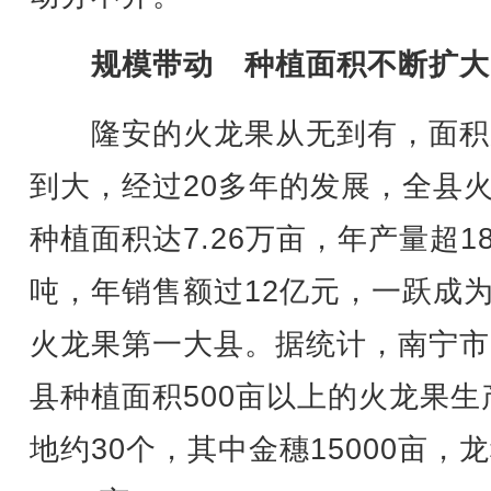
规模带动 种植面积不断扩大
隆安的火龙果从无到有，面积
到大，经过20多年的发展，全县
种植面积达7.26万亩，年产量超18
吨，年销售额过12亿元，一跃成
火龙果第一大县。据统计，南宁市
县种植面积500亩以上的火龙果生
地约30个，其中金穗15000亩，