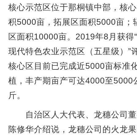
核心示范区位于那桐镇中部，核心
积5000亩，拓展区面积5000亩；
区面积10000亩。2019年8月获得
现代特色农业示范区（五星级）”
核心区目前已完成近5000亩标准
植，丰产期亩产可达4000至5000
斤。
自治区人大代表、龙穗公司董
陈修华介绍说，龙穗公司的火龙果