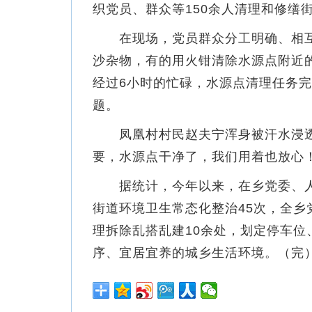
织党员、群众等150余人清理和修缮
在现场，党员群众分工明确、相互
沙杂物，有的用火钳清除水源点附近
经过6小时的忙碌，水源点清理任务
题。
凤凰村村民赵夫宁浑身被汗水浸透，
要，水源点干净了，我们用着也放心！
据统计，今年以来，在乡党委、人
街道环境卫生常态化整治45次，全乡
理拆除乱搭乱建10余处，划定停车位
序、宜居宜养的城乡生活环境。（完