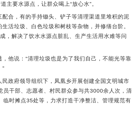
街道主要水源点，让群众喝上“放心水”。
配合，有的手持锄头、铲子等清理渠道里堆积的泥
的生活垃圾、白色垃圾和树枝等杂物，并修缮台阶。
完成，解决了饮水水源点脏乱、生产生活用水难等问
他说：“清理垃圾也是为了我们自己，不能光等靠
”
民政府领导组织下，凤凰乡开展创建全国文明城市
党员干部、志愿者、村民群众参与共3000余人次，清
、临时摊点35处等，力求打造干净整洁、管理规范有
）