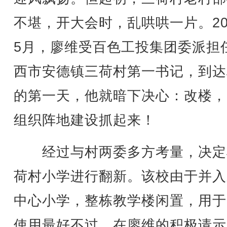
不堪，开大会时，乱哄哄一片。20
5月，廖维受百色工投集团委派担
西市安德镇三荷村第一书记，到达
的第一天，他就暗下决心：改楼，
组织阵地建设抓起来！
经过与村两委多方考量，决定
荷村小学进行翻新。该校由于并入
中心小学，整栋教学楼闲置，用于
使用最好不过。在廖维的积极请示