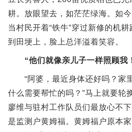
耕。放眼望去，如茫茫绿海。如今
当村民开着“铁牛”穿过新修的机耕
到田埂上，脸上总洋溢着笑容。
“他们就像亲儿子一样照顾我
“阿婆，最近身体还好吗？家
什么需要帮忙的吗？”马上就要轮
廖维与驻村工作队员们最放心不下
是监测户黄姆福。黄姆福户原本家