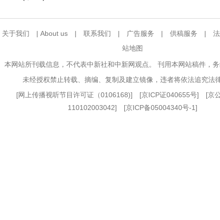
关于我们
|
About us
|
联系我们
|
广告服务
|
供稿服务
|
法
站地图
本网站所刊载信息，不代表中新社和中新网观点。 刊用本网站稿件，
未经授权禁止转载、摘编、复制及建立镜像，违者将依法追究法
[
网上传播视听节目许可证（0106168)
] [
京ICP证040655号
] [
110102003042] [
京ICP备05004340号-1
]