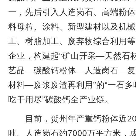
一，先后引入人造岗石、高端粉体
料母粒、涂料、新型建材以及机械
工、树脂加工、废弃物综合利用等
企业，构建起“矿山开采—天然石
艺品—碳酸钙粉体—人造岗石—复
材料—废浆废渣再利用”的“一石多
吃干用尽”碳酸钙全产业链。
目前，贺州年产重钙粉体近20
吨、人造岗石约7000万平方米，