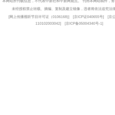
本网站所刊载信息，不代表中新社和中新网观点。 刊用本网站稿件，
未经授权禁止转载、摘编、复制及建立镜像，违者将依法追究法
[
网上传播视听节目许可证（0106168)
] [
京ICP证040655号
] [
110102003042] [
京ICP备05004340号-1
]