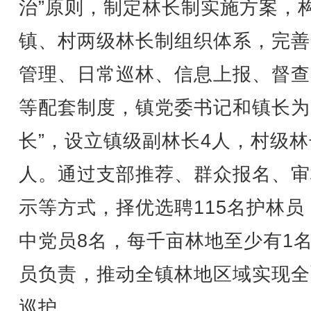
治”原则，制定林长制实施方案，
镇、村两级林长制组织体系，完善
管理、日常巡林、信息上报、督查
等配套制度，镇党委书记和镇长为
长”，设立镇级副林长4人，村级林
人。通过支部推荐、群众报名、审
示等方式，择优选聘115名护林员
中党员8名，每千亩林地至少有1
员负责，推动全镇林地区域实现全
巡护。