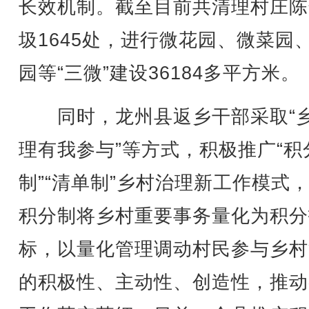
长效机制。截至目前共清理村庄陈
圾1645处，进行微花园、微菜园
园等“三微”建设36184多平方米。
同时，龙州县返乡干部采取“
理有我参与”等方式，积极推广“积
制”“清单制”乡村治理新工作模式
积分制将乡村重要事务量化为积分
标，以量化管理调动村民参与乡村
的积极性、主动性、创造性，推动