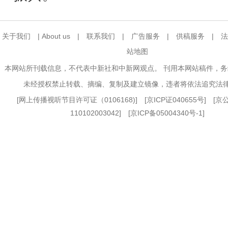
关于我们
|
About us
|
联系我们
|
广告服务
|
供稿服务
|
法
站地图
本网站所刊载信息，不代表中新社和中新网观点。 刊用本网站稿件，
未经授权禁止转载、摘编、复制及建立镜像，违者将依法追究法
[
网上传播视听节目许可证（0106168)
] [
京ICP证040655号
] [
110102003042] [
京ICP备05004340号-1
]