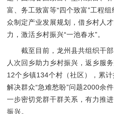
富、务工致富等“四个致富”工程组
众制定产业发展规划，借乡村人才
力，激活乡村振兴“一池春水”。
截至目前，龙州县共组织干部5
人次回乡助力乡村振兴，返乡服务
12个乡镇134个村（社区），累
解决群众“急难愁盼”问题2000余
一步密切党群干群关系，有力推进
振兴。