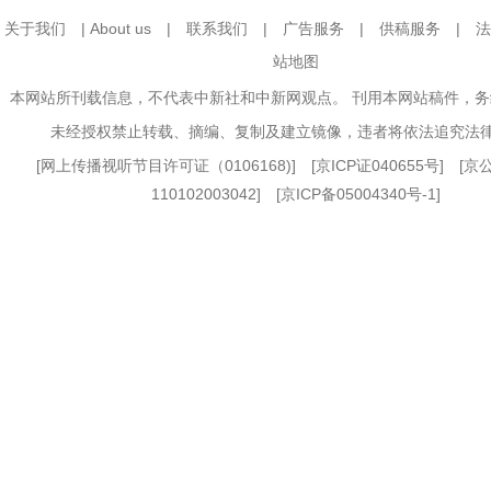
关于我们
|
About us
|
联系我们
|
广告服务
|
供稿服务
|
法
站地图
本网站所刊载信息，不代表中新社和中新网观点。 刊用本网站稿件，
未经授权禁止转载、摘编、复制及建立镜像，违者将依法追究法
[
网上传播视听节目许可证（0106168)
] [
京ICP证040655号
] [
110102003042] [
京ICP备05004340号-1
]