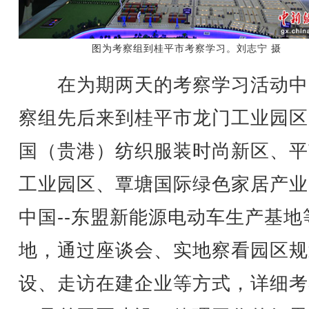
图为考察组到桂平市考察学习。刘志宁 摄
在为期两天的考察学习活动中
察组先后来到桂平市龙门工业园区
国（贵港）纺织服装时尚新区、平
工业园区、覃塘国际绿色家居产业
中国--东盟新能源电动车生产基地
地，通过座谈会、实地察看园区规
设、走访在建企业等方式，详细考