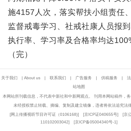
施4157人次，落实帮扶小组责任
监督戒毒学习、社戒社康人员报到
执行率、学习率及合格率均达100
（完）
关于我们
|
About us
|
联系我们
|
广告服务
|
供稿服务
|
法
站地图
本网站所刊载信息，不代表中新社和中新网观点。 刊用本网站稿件，
未经授权禁止转载、摘编、复制及建立镜像，违者将依法追究法
[
网上传播视听节目许可证（0106168)
] [
京ICP证040655号
] [
110102003042] [
京ICP备05004340号-1
]