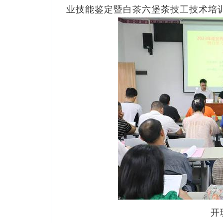
业技能鉴定暨白茶六堡茶技工技术培
开