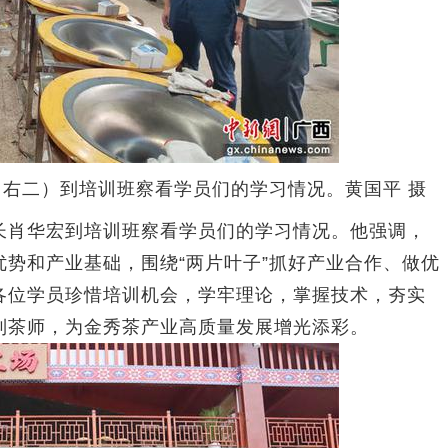
右二）到培训班察看学员们的学习情况。黄国平 摄
肖华宏到培训班察看学员们的学习情况。他强调，
势和产业基础，围绕“两片叶子”抓好产业合作、做优
各位学员珍惜培训机会，学牢理论，掌握技术，夯实
制茶师，为金秀茶产业高质量发展增光添彩。