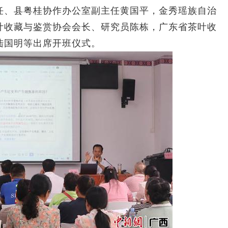
、县粤桂协作办公室副主任黄国平，金秀瑶族自治
叶收藏与鉴赏协会会长、研究员陈栋，广东省茶叶收
陆国明等出席开班仪式。