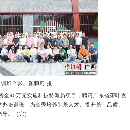
培训班合影。颜莉莉 摄
资金40万元实施科技特派员项目，聘请广东省茶叶收
举办培训班，为金秀培养制茶人才、提升茶叶品质、
指导。（完）