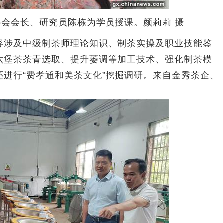
会会长、研究员陈栋为学员授课。颜莉莉 摄
涉及中级制茶师理论知识、制茶实操及职业技能鉴
六堡茶茶青选取、提升萎调等加工技术、强化制茶模
进行“费孝通和美茶文化”挖掘调研。来自金秀茶企、
。