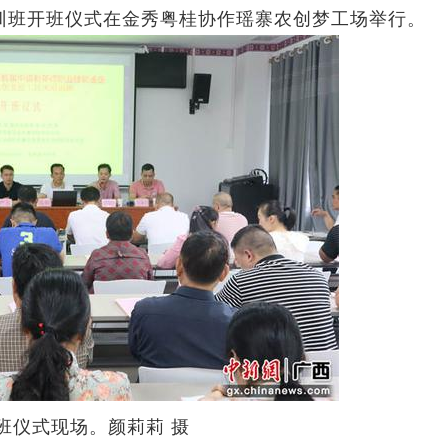
训班开班仪式在金秀粤桂协作瑶寨农创梦工场举行。
班仪式现场。颜莉莉 摄