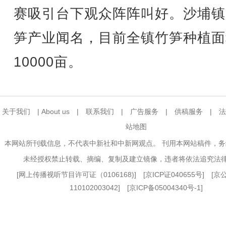
赛吸引台下观众阵阵叫好。沙埔镇
笋产业闻名，目前全镇竹笋种植面
10000亩。
关于我们
|
About us
|
联系我们
|
广告服务
|
供稿服务
|
法
站地图
本网站所刊载信息，不代表中新社和中新网观点。 刊用本网站稿件，
未经授权禁止转载、摘编、复制及建立镜像，违者将依法追究法
[
网上传播视听节目许可证（0106168)
] [
京ICP证040655号
] [
110102003042] [
京ICP备05004340号-1
]