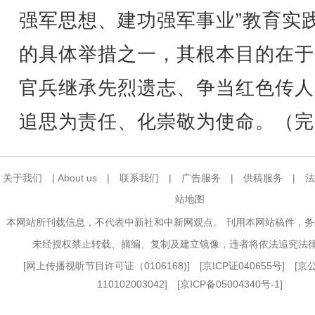
强军思想、建功强军事业”教育实
的具体举措之一，其根本目的在于
官兵继承先烈遗志、争当红色传人
追思为责任、化崇敬为使命。（完
关于我们
|
About us
|
联系我们
|
广告服务
|
供稿服务
|
法
站地图
本网站所刊载信息，不代表中新社和中新网观点。 刊用本网站稿件，
未经授权禁止转载、摘编、复制及建立镜像，违者将依法追究法
[
网上传播视听节目许可证（0106168)
] [
京ICP证040655号
] [
110102003042] [
京ICP备05004340号-1
]