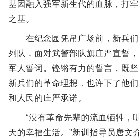
基因融入强军新生代的血脉，打牢
之基。
在纪念园凭吊广场前，新兵们
列队，面对武警部队旗庄严宣誓，
军人誓词。铿锵有力的誓言，既坚
新兵们的革命理想，也许下了他们
和人民的庄严承诺。
“没有革命先辈的流血牺牲，
天的幸福生活。”新训指导员唐文