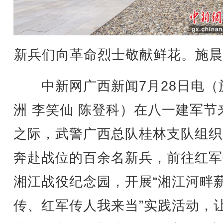
新兵们向革命烈士敬献鲜花。施晨
中新网广西新闻7月28日电（
洲 李笑仙 陈登科）在八一建军节
之际，武警广西总队桂林支队组织
奔赴战位的百余名新兵，前往红军
湘江战役纪念园，开展“湘江河畔
传、红军传人我来当”实践活动，