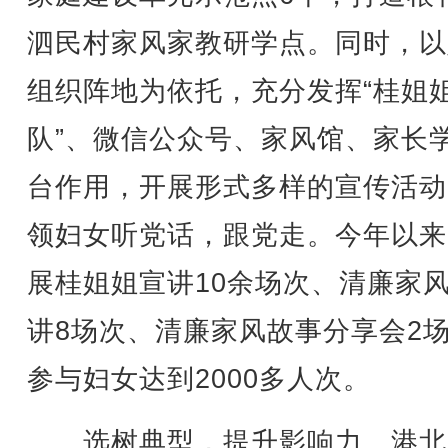
泗民村家风家教研学点。同时，以
组织阵地为依托，充分发挥“桂姐
队”、微信公众号、家风馆、家长
台作用，开展形式多样的宣传活动
领妇女听党话，跟党走。今年以来
展桂姐姐宣讲10余场次、清廉家
讲8场次、清廉家风故事分享会2
参与妇女达到2000多人次。
选树典型，提升影响力。港北