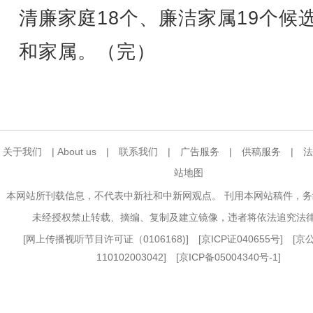
清廉家庭18个、廉洁家属19个候
和家属。（完）
关于我们
|
About us
|
联系我们
|
广告服务
|
供稿服务
|
法
站地图
本网站所刊载信息，不代表中新社和中新网观点。 刊用本网站稿件，
未经授权禁止转载、摘编、复制及建立镜像，违者将依法追究法
[
网上传播视听节目许可证（0106168)
] [
京ICP证040655号
] [
110102003042] [
京ICP备05004340号-1
]