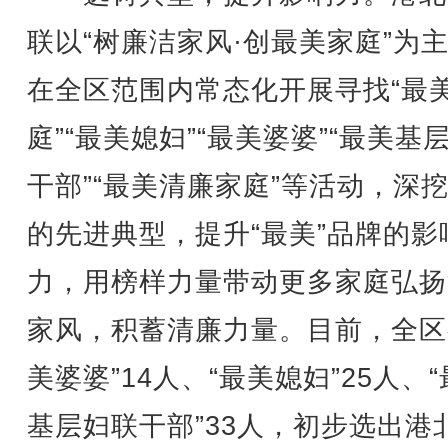
联以“树廉洁家风·创最美家庭”为
在全区范围内常态化开展寻找“最
庭”“最美媳妇”“最美婆婆”“最美基
干部”“最美清廉家庭”等活动，深
的先进典型，提升“最美”品牌的影
力，用榜样力量带动更多家庭弘扬
家风，积蓄清廉力量。目前，全区
美婆婆”14人、“最美媳妇”25人、
基层妇联干部”33人，初步选出港