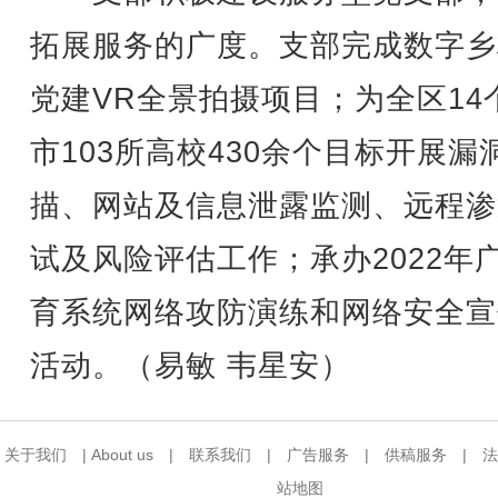
拓展服务的广度。支部完成数字乡
党建VR全景拍摄项目；为全区14
市103所高校430余个目标开展漏
描、网站及信息泄露监测、远程渗
试及风险评估工作；承办2022年
育系统网络攻防演练和网络安全宣
活动。（易敏 韦星安）
关于我们
|
About us
|
联系我们
|
广告服务
|
供稿服务
|
法
站地图