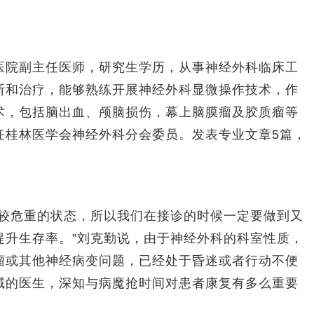
院副主任医师，研究生学历，从事神经外科临床工
断和治疗，能够熟练开展神经外科显微操作技术，作
术，包括脑出血、颅脑损伤，幕上脑膜瘤及胶质瘤等
任桂林医学会神经外科分会委员。发表专业文章5篇，
危重的状态，所以我们在接诊的时候一定要做到又
提升生存率。”刘克勤说，由于神经外科的科室性质，
瘤或其他神经病变问题，已经处于昏迷或者行动不便
域的医生，深知与病魔抢时间对患者康复有多么重要