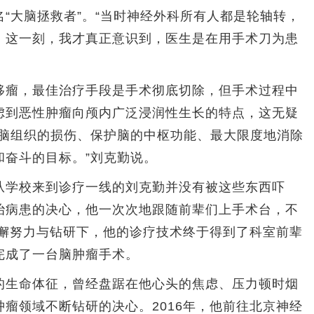
“大脑拯救者”。“当时神经外科所有人都是轮轴转，
，这一刻，我才真正意识到，医生是在用手术刀为患
瘤，最佳治疗手段是手术彻底切除，但手术过程中
虑到恶性肿瘤向颅内广泛浸润性生长的特点，这无疑
少脑组织的损伤、保护脑的中枢功能、最大限度地消除
和奋斗的目标。”刘克勤说。
学校来到诊疗一线的刘克勤并没有被这些东西吓
治病患的决心，他一次次地跟随前辈们上手术台，不
不懈努力与钻研下，他的诊疗技术终于得到了科室前辈
完成了一台脑肿瘤手术。
生命体征，曾经盘踞在他心头的焦虑、压力顿时烟
瘤领域不断钻研的决心。2016年，他前往北京神经