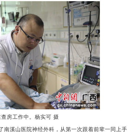
在查房工作中。杨实可 摄
了南溪山医院神经外科，从第一次跟着前辈一同上手