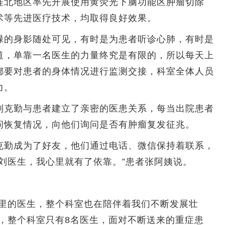
桂北地区率先开展使用黄荧光下脑功能区肿瘤切除
术等先进医疗技术，均取得良好效果。
的身影随处可见，有时是为患者听诊心肺，有时是
道，单靠一名医生的力量终究是有限的，所以每天上
都要对患者的身体情况进行监测交接，科室全体人员
力。
克勤与患者建立了亲密的医患关系，每当出院患者
问恢复情况，向他们询问是否有肿瘤复发征兆。
勤成为了好友，他们通过电话、微信保持着联系，
刘医生，我心里就有了依靠。”患者张阿姨说。
里的医生，整个科室也在陪伴着我们不断发展壮
，整个科室只有8名医生，面对不断送来的重症患