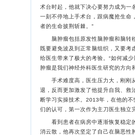
术台时起，他就下决心要努力成为一名
一刻不停地上手术台，跟病魔抢生命
者的生命披荆斩棘。”
脑肿瘤包括原发性脑肿瘤和脑转移
既要避免波及到正常脑组织，又要考
给医生带来了极大的考验。“如何减
肿瘤是我们神经外科医生研究的方向
手术难度高，医生压力大，刚刚从
退，反而更加激发了他提升自我、救
断学习实操技术。2013年，在他的
们的认可，第一次作为主刀医生独立
看到患者在病房中逐渐恢复稳定的
消云散，他再次坚定了自己在脑恶性肿