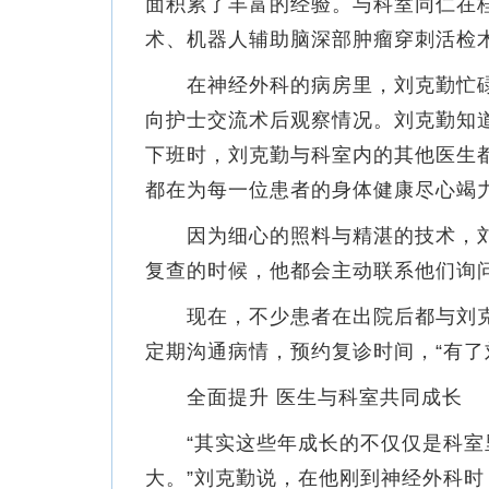
面积累了丰富的经验。与科室同仁在
术、机器人辅助脑深部肿瘤穿刺活检
在神经外科的病房里，刘克勤忙碌
向护士交流术后观察情况。刘克勤知
下班时，刘克勤与科室内的其他医生
都在为每一位患者的身体健康尽心竭
因为细心的照料与精湛的技术，刘
复查的时候，他都会主动联系他们询
现在，不少患者在出院后都与刘克
定期沟通病情，预约复诊时间，“有了
全面提升 医生与科室共同成长
“其实这些年成长的不仅仅是科室
大。”刘克勤说，在他刚到神经外科时