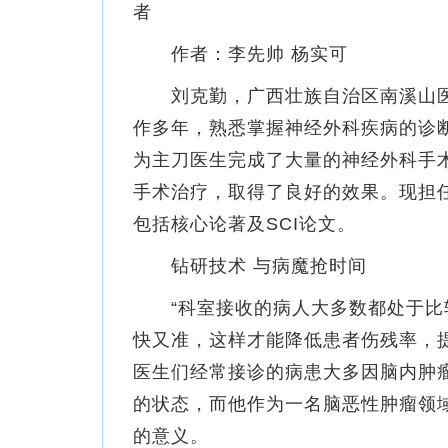
者
作者：李先帅 杨实可
刘克勤，广西壮族自治区南溪山医
作多年，熟悉掌握神经外科疾病的诊
为主刀医生完成了大量的神经外科手
手术治疗，取得了良好的效果。现担
包括核心论著及SCI论文。
钻研技术 与病魔抢时间
“科室接收的病人大多数都处于比较
快又准，这样才能降低患者伤残率，
医生们经常接诊的病患大多因脑内肿
的状态，而他作为一名脑恶性肿瘤领
的意义。