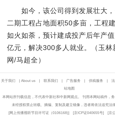
如今，该公司得到发展壮大，
二期工程占地面积50多亩，工程
如火如荼，预计建成投产后年产值
亿元，解决300多人就业。（玉林
网/马超全）
关于我们
|
About us
|
联系我们
|
广告服务
|
供稿服务
|
法
站地图
本网站所刊载信息，不代表中新社和中新网观点。 刊用本网站稿件，
未经授权禁止转载、摘编、复制及建立镜像，违者将依法追究法
[
网上传播视听节目许可证（0106168)
] [
京ICP证040655号
] [