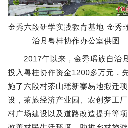
金秀六段研学实践教育基地 金秀
治县粤桂协作办公室供图
2017年以来，金秀瑶族自治
投入粤桂协作资金1200多万元，
施了六段村茶山瑶新寨易地搬迁项
设，茶旅经济产业园、农创梦工厂
村广场建设以及道路改造提升等项
改善村民生活环境，助推乡村旅游