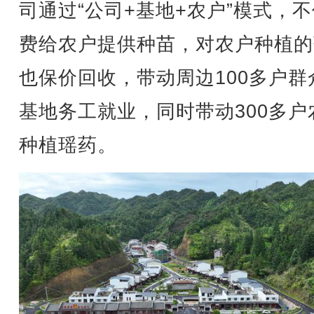
司通过“公司+基地+农户”模式，
费给农户提供种苗，对农户种植的
也保价回收，带动周边100多户群
基地务工就业，同时带动300多户
种植瑶药。