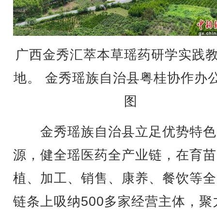
广西金秀汇萃本草瑶药研学实践
地。 金秀瑶族自治县粤桂协作办
图
金秀瑶族自治县立足优势特色
源，健全瑶医药全产业链，在育苗
植、加工、销售、康养、餐饮等全
链条上吸纳500多家经营主体，聚