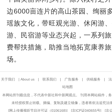
边6000亩连片的高山茶园、绚丽
瑶族文化，带旺观光游、休闲游、
游、民宿游等业态兴起，一系列旅
费帮扶措施，助推当地拓宽康养旅
场。
关于我们
|
About us
|
联系我们
|
广告服务
|
供稿服务
|
法
站地图
本网站所刊载信息，不代表中新社和中新网观点。 刊用本网站稿件，
未经授权禁止转载、摘编、复制及建立镜像，违者将依法追究法
[
网上传播视听节目许可证（0106168)
] [
京ICP证040655号
] [