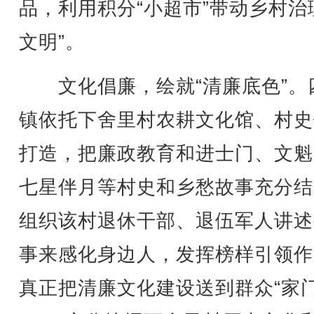
品，利用积分“小超市”带动乡村治
文明”。
文化倡廉，绘就“清廉底色”。
镇依托下舍里村农耕文化馆、村史
打造，把廉政教育和进士门、文魁
七星伴月等村史和乡愁故事充分结
组织该村退休干部、退伍军人讲述
事来感化身边人，发挥榜样引领作
真正把清廉文化建设送到群众“家