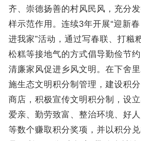
齐、崇德扬善的村风民风，充分发
样示范作用。连续3年开展“迎新春
进我家”活动，通过写春联、打糍
松糕等接地气的方式倡导勤俭节约
清廉家风促进乡风文明。在下舍里
施生态文明积分制管理，建设积分
商店，积极宣传文明积分制，设立
爱亲、勤劳致富、整治环境、好人
等数个赚取积分奖项，并以积分兑