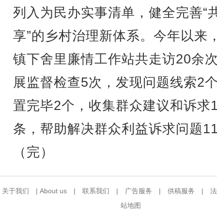
列入为民办实事清单，健全完善“
享”的乡村治理新体系。今年以来
镇下舍里廉情工作站共走访20余
展监督检查5次，发现问题线索2
置完毕2个，收集群众建议和诉求1
条，帮助解决群众利益诉求问题1
（完）
关于我们
|
About us
|
联系我们
|
广告服务
|
供稿服务
|
法
站地图