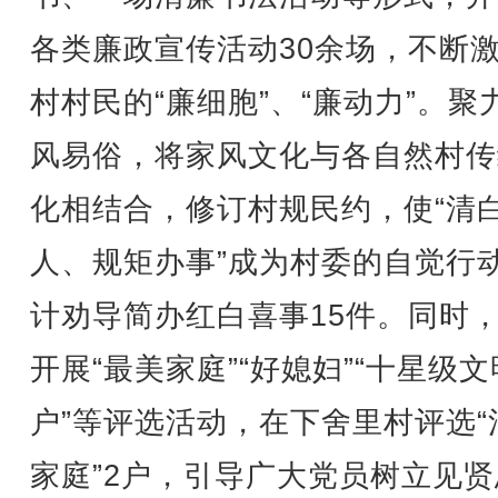
各类廉政宣传活动30余场，不断
村村民的“廉细胞”、“廉动力”。聚
风易俗，将家风文化与各自然村传
化相结合，修订村规民约，使“清
人、规矩办事”成为村委的自觉行
计劝导简办红白喜事15件。同时
开展“最美家庭”“好媳妇”“十星级文
户”等评选活动，在下舍里村评选“
家庭”2户，引导广大党员树立见贤