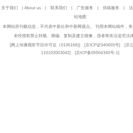
关于我们
|
About us
|
联系我们
|
广告服务
|
供稿服务
|
法
站地图
本网站所刊载信息，不代表中新社和中新网观点。 刊用本网站稿件，
未经授权禁止转载、摘编、复制及建立镜像，违者将依法追究法
[
网上传播视听节目许可证（0106168)
] [
京ICP证040655号
] [
110102003042] [
京ICP备05004340号-1
]