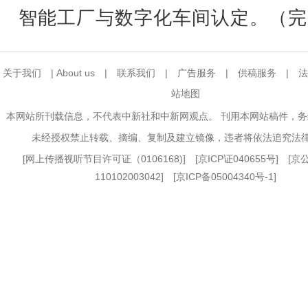
智能工厂与数字化车间认定。（完
关于我们
|
About us
|
联系我们
|
广告服务
|
供稿服务
|
法
站地图
本网站所刊载信息，不代表中新社和中新网观点。 刊用本网站稿件，
未经授权禁止转载、摘编、复制及建立镜像，违者将依法追究法
[
网上传播视听节目许可证（0106168)
] [
京ICP证040655号
] [
110102003042] [
京ICP备05004340号-1
]