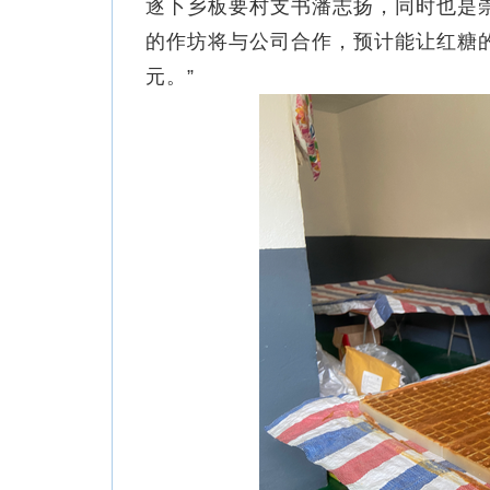
逐卜乡板要村支书潘志扬，同时也是
的作坊将与公司合作，预计能让红糖的
元。”