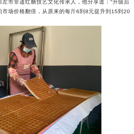
崇左市非遗红糖技艺文化传承人，他分享道：“升级后
市场价格翻倍，从原来的每斤6到8元提升到15到20