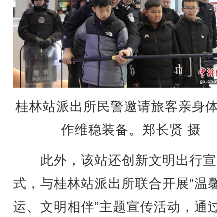
桂林站派出所民警邀请旅客亲身
作维稳装备。郑长贤 摄
此外，该站还创新文明出行宣
式，与桂林站派出所联合开展“温
运、文明相伴”主题宣传活动，通