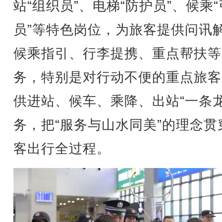
站“组织员”、电梯“防护员”、候乘
员”等特色岗位，为旅客提供问讯
候乘指引、行李提携、重点帮扶等
务，特别是对行动不便的重点旅客
供进站、候车、乘降、出站“一条龙
务，把“服务与山水同美”的理念贯
客出行全过程。