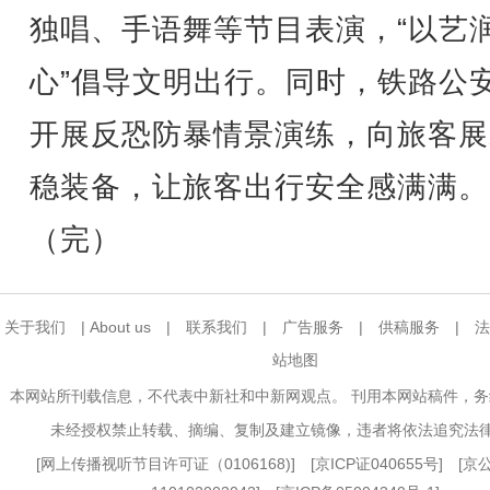
独唱、手语舞等节目表演，“以艺
心”倡导文明出行。同时，铁路公
开展反恐防暴情景演练，向旅客展
稳装备，让旅客出行安全感满满。
（完）
关于我们
|
About us
|
联系我们
|
广告服务
|
供稿服务
|
法
站地图
本网站所刊载信息，不代表中新社和中新网观点。 刊用本网站稿件，
未经授权禁止转载、摘编、复制及建立镜像，违者将依法追究法
[
网上传播视听节目许可证（0106168)
] [
京ICP证040655号
] [