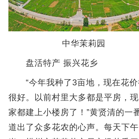
中华茉莉园
盘活特产 振兴花乡
“今年我种了3亩地，现在花价
很好。以前村里大多都是平房，现
家都建上小楼房了！”黄贤清的一
道出了众多花农的心声。每天下午