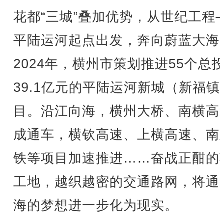
花都“三城”叠加优势，从世纪工程
平陆运河起点出发，奔向蔚蓝大海
2024年，横州市策划推进55个总
39.1亿元的平陆运河新城（新福
目。沿江向海，横州大桥、南横高
成通车，横钦高速、上横高速、南
铁等项目加速推进……奋战正酣的
工地，越织越密的交通路网，将通
海的梦想进一步化为现实。