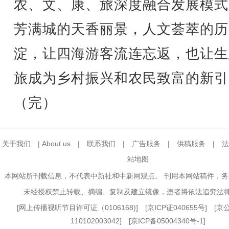
农、文、康、旅深度融合发展模式
芳满城的天香丽景，人文荟萃的历
淀，让四海游客流连忘返，也让生
旅成为乡村振兴和农民致富的新引
（完）
关于我们
|
About us
|
联系我们
|
广告服务
|
供稿服务
|
法
站地图
本网站所刊载信息，不代表中新社和中新网观点。 刊用本网站稿件，
未经授权禁止转载、摘编、复制及建立镜像，违者将依法追究法
[
网上传播视听节目许可证（0106168)
] [
京ICP证040655号
] [
110102003042] [
京ICP备05004340号-1
]