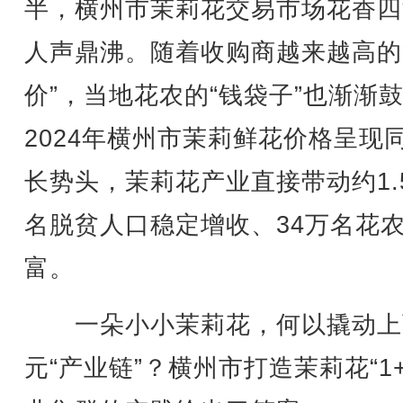
半，横州市茉莉花交易市场花香四
人声鼎沸。随着收购商越来越高的
价”，当地花农的“钱袋子”也渐渐
2024年横州市茉莉鲜花价格呈现
长势头，茉莉花产业直接带动约1.
名脱贫人口稳定增收、34万名花
富。
一朵小小茉莉花，何以撬动上
元“产业链”？横州市打造茉莉花“1+