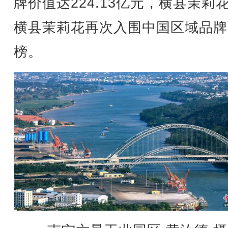
牌价值达224.13亿元，横县茉莉
横县茉莉花再次入围中国区域品牌
榜。