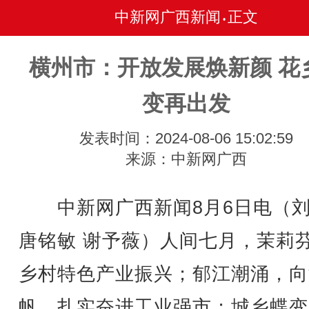
中新网广西新闻
正文
•
横州市：开放发展焕新颜 花
变再出发
发表时间：2024-08-06 15:02:59
来源：中新网广西
中新网广西新闻8月6日电（刘
唐铭敏 谢予薇）人间七月，茉莉
乡村特色产业振兴；郁江潮涌，向
帆，扎实奋进工业强市；城乡蝶变