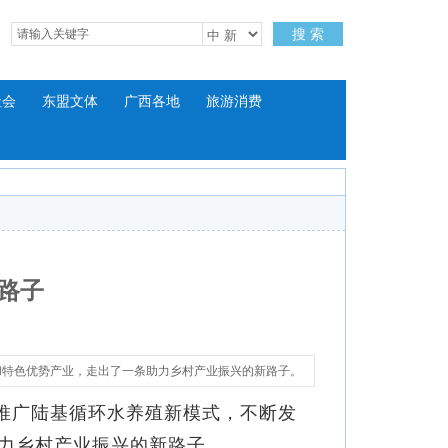
搜 索
社会
东盟文体
广西各地
旅游消费
路子
和特色优势产业，走出了一条助力乡村产业振兴的新路子。
推广陆基循环水养殖新模式，不断发
力乡村产业振兴的新路子。