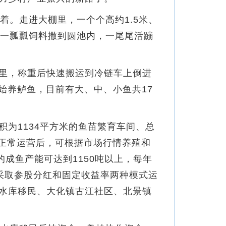
。走进大棚里，一个个高约1.5米、
将一瓢瓢饲料撒到圆池内，一尾尾活蹦
里，称重后快速搬运到冷链车上倒进
始养鲈鱼，目前有大、中、小鱼共17
为1134平方米的鱼苗繁育车间、总
并正常运营后，可根据市场行情养殖和
成鱼产能可达到1150吨以上，每年
园采取参股分红和固定收益率两种模式运
水库移民、大化镇古江社区、北景镇