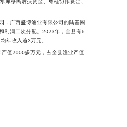
水库移民后扶资金、粤桂协作资金、
园，广西盛博渔业有限公司的陆基圆
利润二次分配。2023年，全县有6
人均年收入逾3万元。
产值2000多万元，占全县渔业产值