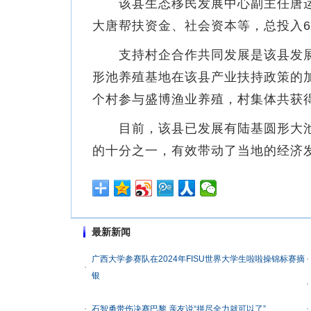
该县生态移民发展中心副主任唐运广
大唐帮扶资金、社会资本等，总投入6
支持村企合作共同发展是该县发展
形池养殖基地在该县产业扶持政策的加
个村参与盛博渔业养殖，村集体共获得
目前，该县已发展有陆基圆形大池53
的十分之一，有效带动了当地的经济
最新新闻
广西大学参赛队在2024年FISU世界大学生啦啦操锦标赛摘
银
石智勇带伤决赛巴黎 亲友说“拼尽全力就可以了”