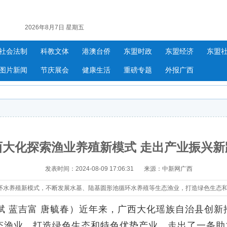
2026年8月7日 星期五
社会法制
科教文体
港澳台侨
东盟时政
东盟经济
东盟
图片新闻
节庆展会
健康生活
重磅专题
外报广西
西大化探索渔业养殖新模式 走出产业振兴新
发表时间：2024-08-09 17:06:31
来源：中新网广西
环水养殖新模式，不断发展水基、陆基圆形池循环水养殖等生态渔业，打造绿色生态
 蓝吉富 唐毓春）近年来，广西大化瑶族自治县创新
态渔业，打造绿色生态和特色优势产业，走出了一条助