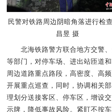
民警对铁路周边阴暗角落进行检
昌昱 摄
北海铁路警方联合地方交警、
等部门，对停车场、进出站匝道和
周边道路重点路段，高密度、高频
开展重点巡查，同时，协调相关部
理划分送接客区、停车区，增设交
示牌，降低事故风险。紧盯不按车