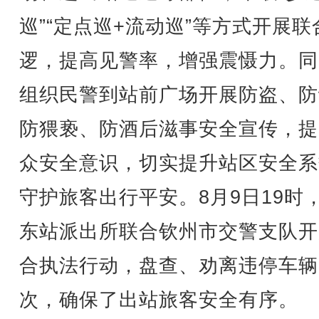
巡”“定点巡+流动巡”等方式开展联
逻，提高见警率，增强震慑力。同
组织民警到站前广场开展防盗、防
防猥亵、防酒后滋事安全宣传，提
众安全意识，切实提升站区安全系
守护旅客出行平安。8月9日19时
东站派出所联合钦州市交警支队开
合执法行动，盘查、劝离违停车辆
次，确保了出站旅客安全有序。