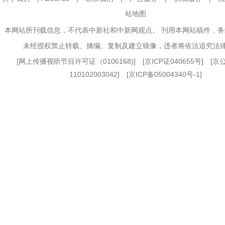
站地图
本网站所刊载信息，不代表中新社和中新网观点。 刊用本网站稿件，
未经授权禁止转载、摘编、复制及建立镜像，违者将依法追究法
[
网上传播视听节目许可证（0106168)
] [
京ICP证040655号
] [
110102003042] [
京ICP备05004340号-1
]