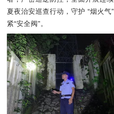
夏夜治安巡查行动，守护 “烟火气
紧“安全阀”。