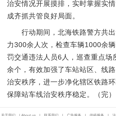
治安情况开展摸排，实时掌握实情
成齐抓共管良好局面。
行动期间，北海铁路警方共出
力300余人次，检查车辆1000余
罚交通违法人员6人，巡查重点场所
余个，有效加强了车站站区、线路
治安秩序，进一步净化辖区铁路环
保障站车线治安秩序稳定。（完）
关于我们
|
About us
|
联系我们
|
广告服务
|
供稿服务
|
法