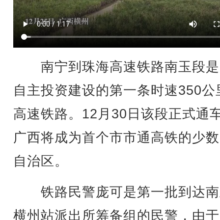
南宁到珠海高速铁路南玉段是
自主投资建设的第一条时速350公
高速铁路。12月30日该段正式通
广西将成为首个市市通高铁的少数
自治区。
铁路民警庞可是第一批到达南
横州站派出所筹备组的民警，由于