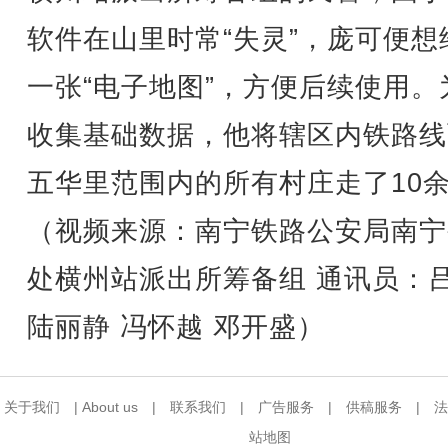
软件在山里时常“失灵”，庞可便想
一张“电子地图”，方便后续使用。
收集基础数据，他将辖区内铁路线
五华里范围内的所有村庄走了10
（视频来源：南宁铁路公安局南宁
处横州站派出所筹备组 通讯员：
陆丽静 冯怀越 邓开盛）
关于我们
|
About us
|
联系我们
|
广告服务
|
供稿服务
|
法
站地图