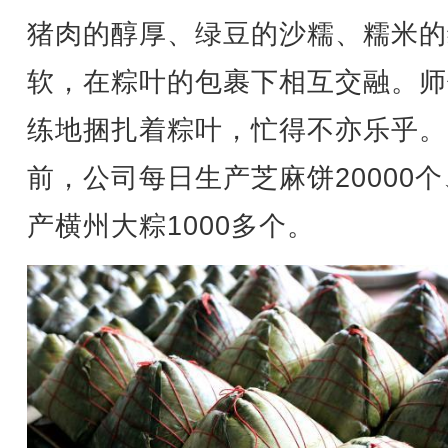
猪肉的醇厚、绿豆的沙糯、糯米的
软，在粽叶的包裹下相互交融。师
练地捆扎着粽叶，忙得不亦乐乎。
前，公司每日生产芝麻饼20000
产横州大粽1000多个。