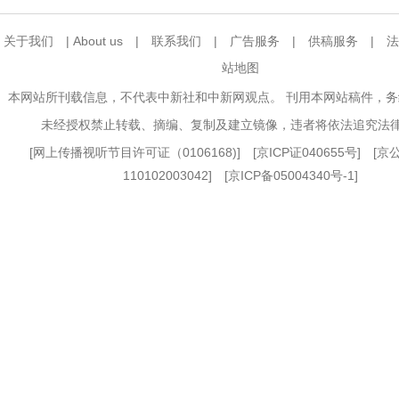
关于我们
|
About us
|
联系我们
|
广告服务
|
供稿服务
|
法
站地图
本网站所刊载信息，不代表中新社和中新网观点。 刊用本网站稿件，
未经授权禁止转载、摘编、复制及建立镜像，违者将依法追究法
[
网上传播视听节目许可证（0106168)
] [
京ICP证040655号
] [
110102003042] [
京ICP备05004340号-1
]