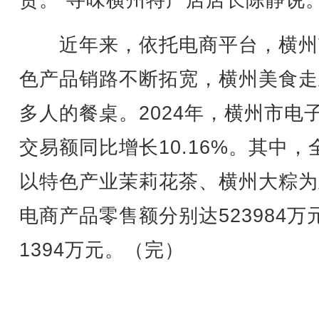
货。”寻味横州特产店店长陈静说
近年来，依托电商平台，横州
色产品销路不断拓宽，横州美食走
多人的餐桌。2024年，横州市电
交易额同比增长10.16%。其中，
以特色产业茉莉花茶、横州大粽为
电商产品零售额分别达523984万
1394万元。（完）