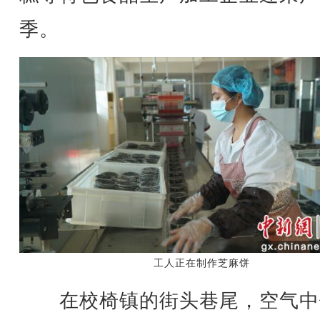
季。
工人正在制作芝麻饼
在校椅镇的街头巷尾，空气中