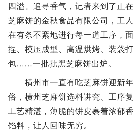
四溢。追寻香气，记者来到了正在
芝麻饼的金秋食品有限公司，工人
在有条不紊地进行每一道工序，面
捏、模压成型、高温烘烤、装袋打
包......一批批黑芝麻饼出炉。
横州市一直有吃芝麻饼迎新年
俗，横州芝麻饼选料讲究、工序复
工艺精湛，薄脆的饼皮裹着浓郁香
馅料，让人回味无穷。