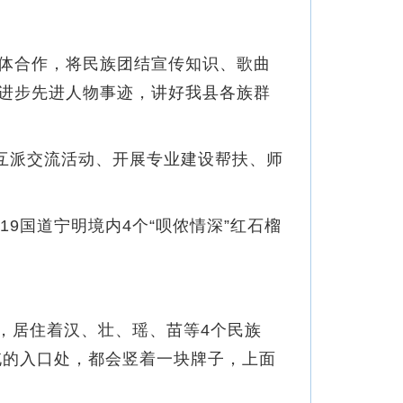
体合作，将民族团结宣传知识、歌曲
进步先进人物事迹，讲好我县各族群
互派交流活动、开展专业建设帮扶、师
19国道宁明境内4个“呗侬情深”红石榴
，居住着汉、壮、瑶、苗等4个民族
屯的入口处，都会竖着一块牌子，上面