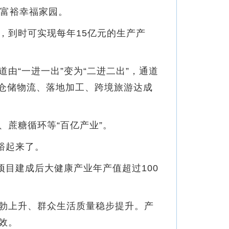
同富裕幸福家园。
，到时可实现每年15亿元的生产产
“一进一出”变为“二进二出”，通道
展仓储物流、落地加工、跨境旅游达成
蔗糖循环等“百亿产业”。
裕起来了。
目建成后大健康产业年产值超过100
勃上升、群众生活质量稳步提升。产
效。