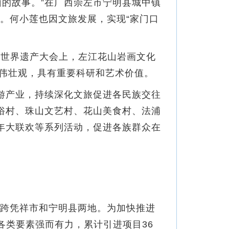
的故事。”在广西崇左市宁明县城中镇
。何小莲也因文旅发展，实现“家门口
届世界遗产大会上，左江花山岩画文化
伟壮观，具有重要科研和艺术价值。
游产业，持续深化文旅促进各民族交往
俗村、珠山文艺村、花山美食村、法浦
年大联欢等系列活动，促进各族群众在
跨凭祥市和宁明县两地。为加快推进
区各类要素强而有力，累计引进项目36