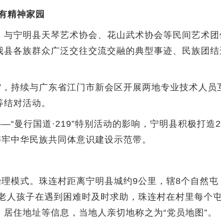
共有精神家园
与宁明县天琴艺术协会、花山武术协会等民间艺术团
我县各族群众广泛交往交流交融的典型事迹、民族团结
，持续与广东省江门市新会区开展两地专业技术人员
等结对活动。
曼行国道·219”特别活动的影响，宁明县积极打造2
铸牢中华民族共同体意识建设示范带。
理模式。珠连村距离宁明县城约9公里，辖8个自然屯
的老人孩子在遇到困难时及时求助，珠连村在村里每个
居住地址等信息，当地人亲切地称之为“党员地图”。