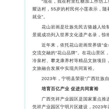
“现在，我在村里红糖加工作坊工作
耀达村，55岁的村民何小莲表示，随
就业”。
花山岩画是壮族先民古骆越人绘制的造
景观成功列入世界文化遗产名录，惊
近年来，依托花山岩画世界级“金名
交流交融的“花山品牌”。在花山景
冷泉村、攀龙康养村等精品文旅项目
文旅融合发展中实现共同富裕。
2023年，宁明县荣获“广西壮族自
培育百亿产业 促进共同富裕
广西凭祥产业园区是国家重点推进建
凭祥产业园区宁明片区建设，2023年