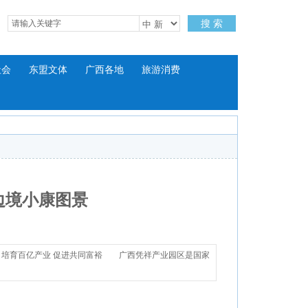
搜 索
社会
东盟文体
广西各地
旅游消费
边境小康图景
。培育百亿产业 促进共同富裕 广西凭祥产业园区是国家