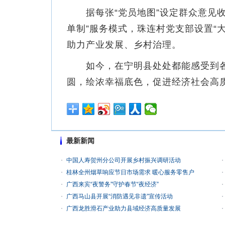
据每张“党员地图”设定群众意见收集
单制”服务模式，珠连村党支部设置“
助力产业发展、乡村治理。
如今，在宁明县处处都能感受到各
圆，绘浓幸福底色，促进经济社会高
最新新闻
中国人寿贺州分公司开展乡村振兴调研活动
桂林全州烟草响应节日市场需求 暖心服务零售户
广西来宾“夜警务”守护春节“夜经济”
广西马山县开展“消防遇见非遗”宣传活动
广西龙胜滑石产业助力县域经济高质量发展