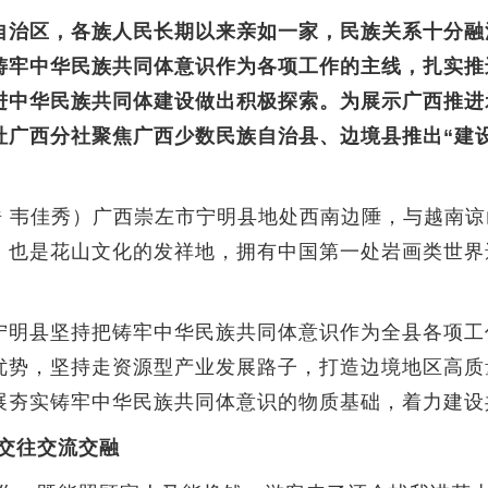
治区，各族人民长期以来亲如一家，民族关系十分融
铸牢中华民族共同体意识作为各项工作的主线，扎实推
进中华民族共同体建设做出积极探索。为展示广西推进
广西分社聚焦广西少数民族自治县、边境县推出“建设
 韦佳秀）广西崇左市宁明县地处西南边陲，与越南谅
，也是花山文化的发祥地，拥有中国第一处岩画类世界
明县坚持把铸牢中华民族共同体意识作为全县各项工
优势，坚持走资源型产业发展路子，打造边境地区高质
展夯实铸牢中华民族共同体意识的物质基础，着力建设
族交往交流交融