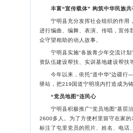
丰富“宣传载体” 构筑中华民族
宁明县充分发挥社会组织的作用，
进行编曲、编舞、表演、传唱，宣传
众守望相助的动人故事。
宁明县实施“各族青少年交流计划”
资队伍建设帮扶、实训基地建设帮扶
今年以来，依托“道中华”边疆行——“
驿站，把219国道宁明境内打造成为
“党员地图”连民心
宁明县积极推广“党员地图”基层治
2600多人。为了方便村里留守在家
标注了屯里党员的照片、姓名、电话、