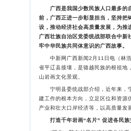
广西是我国少数民族人口最多的自
前，广西正进一步彰显担当，坚持把
设，推动经济社会高质量发展，为推
广西壮族自治区党委统战部联合中新社
牢中华民族共同体意识的广西故事。
中新网广西新闻2月11日电（林浩
省平辽县接壤，是骆越民族的根祖地
山岩画文化景观。
宁明县委统战部介绍，近年来，宁
建工作的根本方向，立足区位和资源
产业和壮大口岸经济等，以高质量发
打造千年岩画“名片” 促进各民