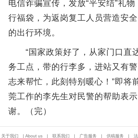
电信诈骗宣传，发放“平安结”礼物
行福袋，为返岗复工人员营造安全
的出行环境。
“国家政策好了，从家门口直
务工点，带的行李多，进站又有警
志来帮忙，此刻特别暖心！”即将
莞工作的李先生对民警的帮助表示
谢。（完）
关于我们
|
About us
|
联系我们
|
广告服务
|
供稿服务
|
法