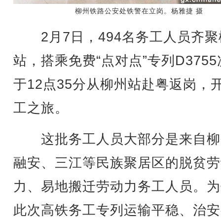
柳州铁路公安处铁警在立岗。杨雅捷 摄
2月7日，494名务工人员齐聚
站，搭乘免费“点对点”专列D375
于12点35分从柳州站赴粤返岗，
工之旅。
这批务工人员大部分是来自柳
融安、三江等民族聚居区的脱贫劳
力、易地搬迁劳动力务工人员。为
此次高铁务工专列运输平稳、治安