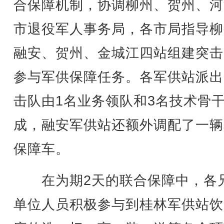
合保障机制，协调柳州、贺州、河
市退役军人事务局，各市局指导柳
融安、贺州、金城江四站组建突击
参与军供保障任务。各军供站派出
击队由1名业务领队和3名技术骨
成，融安军供站还额外调配了一辆
保障车。
在为期2天的联合保障中，各
单位人员积极参与到桂林军供站饮