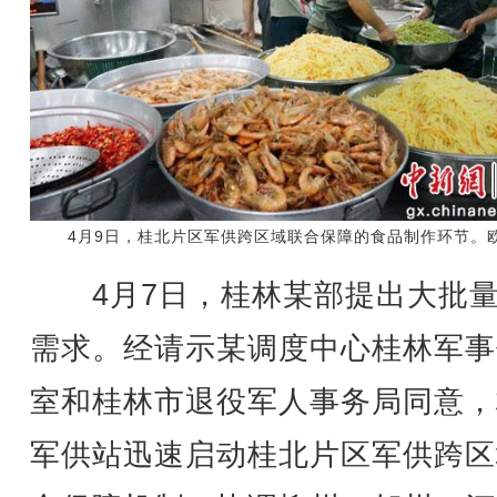
4月9日，桂北片区军供跨区域联合保障的食品制作环节。欧
4月7日，桂林某部提出大批量
需求。经请示某调度中心桂林军事
室和桂林市退役军人事务局同意，
军供站迅速启动桂北片区军供跨区