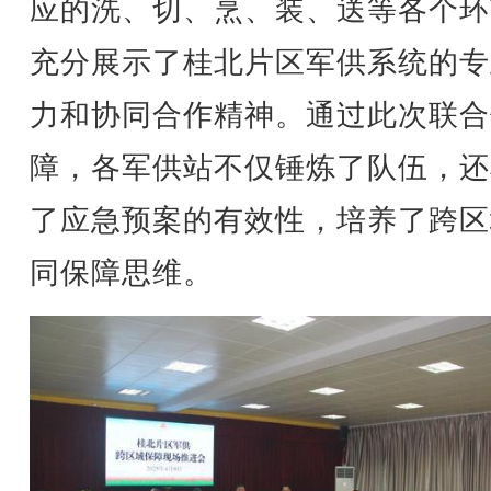
应的洗、切、烹、装、送等各个环
充分展示了桂北片区军供系统的专
力和协同合作精神。通过此次联合
障，各军供站不仅锤炼了队伍，还
了应急预案的有效性，培养了跨区
同保障思维。