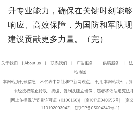
升专业能力，确保在关键时刻能够
响应、高效保障，为国防和军队现
建设贡献更多力量。（完）
关于我们
|
About us
|
联系我们
|
广告服务
|
供稿服务
|
法
站地图
本网站所刊载信息，不代表中新社和中新网观点。 刊用本网站稿件，
未经授权禁止转载、摘编、复制及建立镜像，违者将依法追究法
[
网上传播视听节目许可证（0106168)
] [
京ICP证040655号
] [
110102003042] [
京ICP备05004340号-1
]