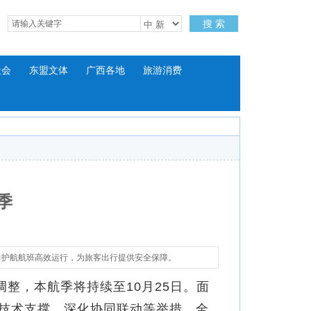
搜 索
社会
东盟文体
广西各地
旅游消费
季
力护航航班高效运行，为旅客出行提供安全保障。
整，本航季将持续至10月25日。面
技术支撑、深化协同联动等举措，全