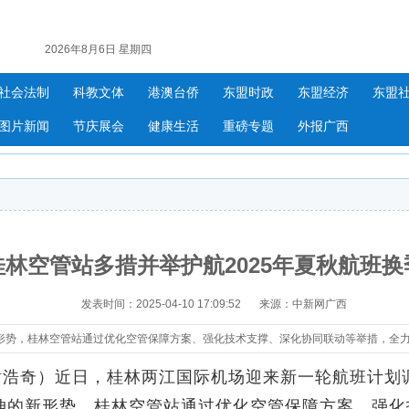
2026年8月6日 星期四
社会法制
科教文体
港澳台侨
东盟时政
东盟经济
东盟
图片新闻
节庆展会
健康生活
重磅专题
外报广西
桂林空管站多措并举护航2025年夏秋航班换
发表时间：2025-04-10 17:09:52
来源：中新网广西
形势，桂林空管站通过优化空管保障方案、强化技术支撑、深化协同联动等举措，全
浩奇）近日，桂林两江国际机场迎来新一轮航班计划调
伸的新形势，桂林空管站通过优化空管保障方案、强化