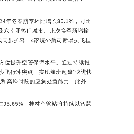
4年冬春航季环比增长35.1%，同比
圈及东南亚热门城市。此次换季新增榆
线同步扩容，4家境外航司新增执飞桂
方位提升空管保障水平。通过持续推
少飞行冲突点，实现航班起降“快进快
飞和高峰时段的应急处置能力。此外，
5.65%。桂林空管站将持续以智慧