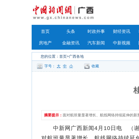
首页
头条
时政外事
财经资讯
房地产
金融资讯
汽车新闻
中新视频
您的位置：
首页
>广西各地
字号：
大
中
小
收藏
摘要提示：
面对航班量显著增长、航线网络持续延伸的新
中新网广西新闻4月10日电 （谢
对航班量显著增长、航线网络持续延