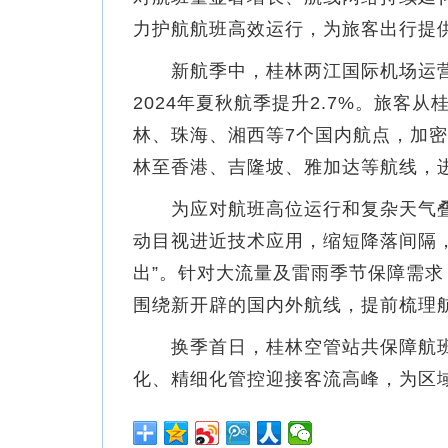
力护航航班高效运行，为旅客出行提
新航季中，桂林两江国际机场运营航空
2024年夏秋航季提升2.7%。旅
林、珠海、湘西等7个国内航点，加
林至香港、吉隆坡、雅加达等航线，
为应对航班高位运行和复杂天气叠
动目视进近技术应用，缩短降落间隔
出”。针对大流量及雷雨季节保障需
围绕新开辟的国内外航线，提前梳理
换季首日，桂林空管站共保障航班20
化、精细化管控迎接客流高峰，为区域