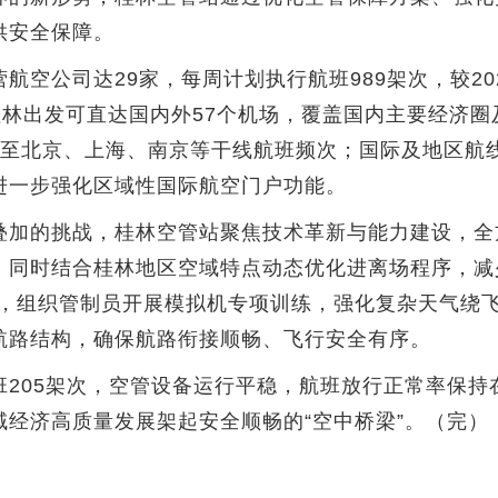
供安全保障。
公司达29家，每周计划执行航班989架次，较202
客从桂林出发可直达国内外57个机场，覆盖国内主要经济
密至北京、上海、南京等干线航班频次；国际及地区航
进一步强化区域性国际航空门户功能。
加的挑战，桂林空管站聚焦技术革新与能力建设，全
，同时结合桂林地区空域特点动态优化进离场程序，减
求，组织管制员开展模拟机专项训练，强化复杂天气绕
航路结构，确保航路衔接顺畅、飞行安全有序。
5架次，空管设备运行平稳，航班放行正常率保持在9
经济高质量发展架起安全顺畅的“空中桥梁”。（完）