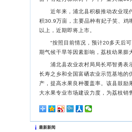
近年来，浦北县积极推动农业现代化
积30.9万亩，主要品种有妃子笑、鸡
以上，近期即将上市。
“按照目前情况，预计20多天后可
期气候干旱等因素影响，荔枝幼果膨
浦北县农业农村局局长邓智勇表示
长寿之乡和全国富硒农业示范基地的
产，提高水果良种覆盖率。该县鼓励
大水果专业市场建设力度，为荔枝销
最新新闻