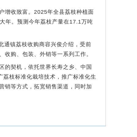
增收致富。2025年全县荔枝种植面
大年。预测今年荔枝产量在17.1万吨
北通镇荔枝收购商容兴俊介绍，受前
、收购、包装、外销等一系列工作。
区的契机，依托世界长寿之乡、中国
广荔枝标准化栽培技术，推广标准化生
营销等方式，拓宽销售渠道，同时加