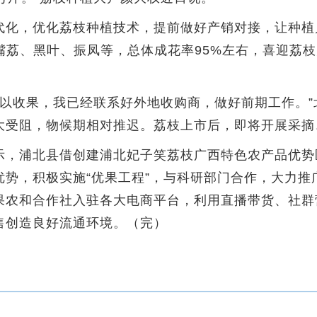
，优化荔枝种植技术，提前做好产销对接，让种植户
嘴荔、黑叶、振凤等，总体成花率95%左右，喜迎荔枝
以收果，我已经联系好外地收购商，做好前期工作。”
大受阻，物候期相对推迟。荔枝上市后，即将开展采摘
，浦北县借创建浦北妃子笑荔枝广西特色农产品优势
优势，积极实施“优果工程”，与科研部门合作，大力推
果农和合作社入驻各大电商平台，利用直播带货、社群
售创造良好流通环境。（完）