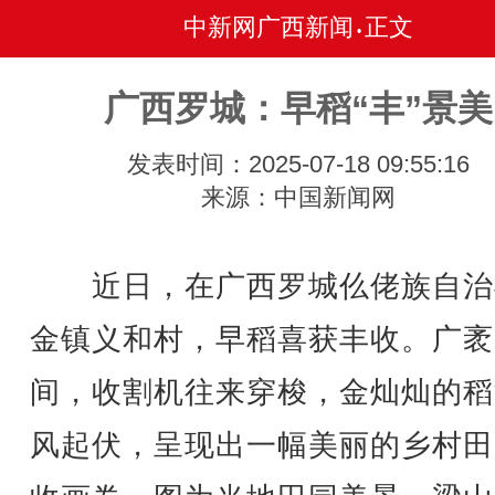
中新网广西新闻
正文
•
广西罗城：早稻“丰”景美
发表时间：2025-07-18 09:55:16
来源：中国新闻网
近日，在广西罗城仫佬族自治
金镇义和村，早稻喜获丰收。广袤
间，收割机往来穿梭，金灿灿的稻
风起伏，呈现出一幅美丽的乡村田