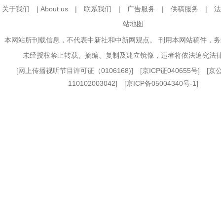
关于我们
|
About us
|
联系我们
|
广告服务
|
供稿服务
|
法
站地图
本网站所刊载信息，不代表中新社和中新网观点。 刊用本网站稿件，
未经授权禁止转载、摘编、复制及建立镜像，违者将依法追究法
[
网上传播视听节目许可证（0106168)
] [
京ICP证040655号
] [
110102003042] [
京ICP备05004340号-1
]