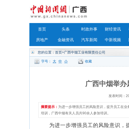
首页
头条
时政外事
财经资讯
房地产
金融资讯
汽车新闻
中新视频
您的位置：
首页
>广西中烟工业有限责任公司
字号：
大
中
小
收藏
广西中烟举办
发表时间：2023
摘要提示：
为进一步增强员工的风险意识，提升员工在业
培训，广西中烟有关人员共90余人参加培训。
为进一步增强员工的风险意识，提