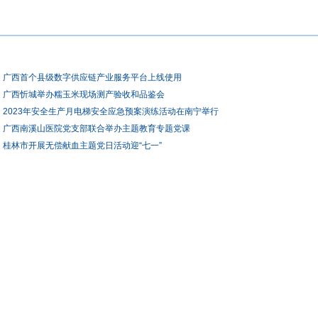
广西首个县级数字供应链产业服务平台上线使用
广西忻城举办糯玉米现场测产验收和品鉴会
2023年安全生产月电梯安全应急预案演练活动在南宁举行
广西南溪山医院党支部联合举办主题教育专题党课
桂林市开展无偿献血主题党日活动迎“七一”