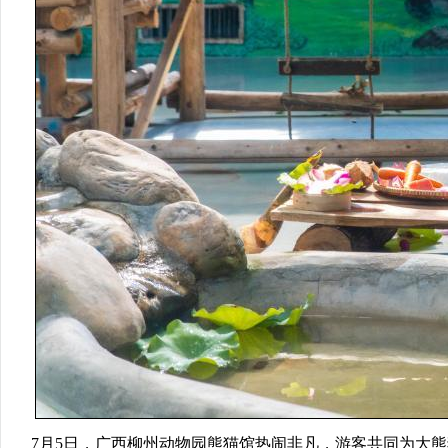
7月5日，广西柳州动物园熊猫馆热闹非凡，游客共同为大熊