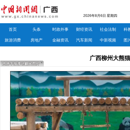
2026年8月6日 星期四
首页
头条
时政外事
财经资讯
社会法制
科
旅游消费
房地产
金融资讯
汽车新闻
中新视频
图
广西柳州大熊猫