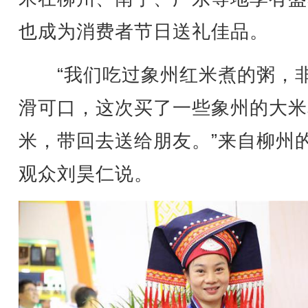
也成为消费者节日送礼佳品。
“我们吃过象州红米煮的粥，
滑可口，这次买了一些象州的大米
米，带回去送给朋友。”来自柳州
观众刘昊仁说。