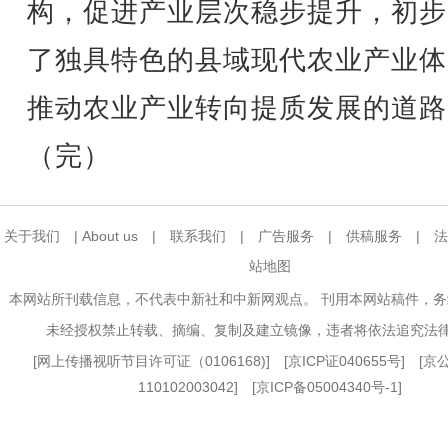
构，促进产业层次稳步提升，初步
了独具特色的县域现代农业产业体
推动农业产业转向提质发展的道路
（完）
关于我们
|
About us
|
联系我们
|
广告服务
|
供稿服务
|
法
站地图
本网站所刊载信息，不代表中新社和中新网观点。 刊用本网站稿件，
未经授权禁止转载、摘编、复制及建立镜像，违者将依法追究法
[
网上传播视听节目许可证（0106168)
] [
京ICP证040655号
] [
110102003042] [
京ICP备05004340号-1
]