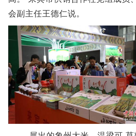
会副主任王德仁说。
展出的象州大米。温梁可 莫