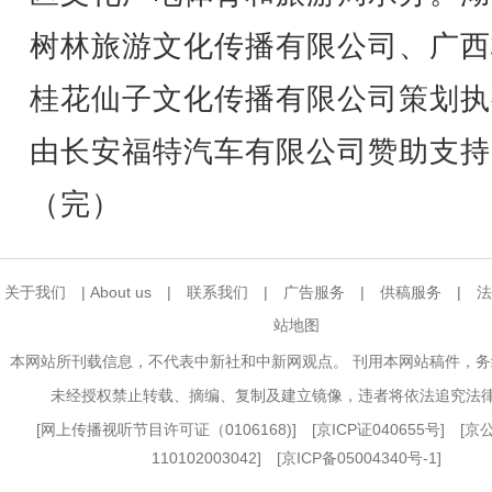
树林旅游文化传播有限公司、广西
桂花仙子文化传播有限公司策划执
由长安福特汽车有限公司赞助支持
（完）
关于我们
|
About us
|
联系我们
|
广告服务
|
供稿服务
|
法
站地图
本网站所刊载信息，不代表中新社和中新网观点。 刊用本网站稿件，
未经授权禁止转载、摘编、复制及建立镜像，违者将依法追究法
[
网上传播视听节目许可证（0106168)
] [
京ICP证040655号
] [
110102003042] [
京ICP备05004340号-1
]