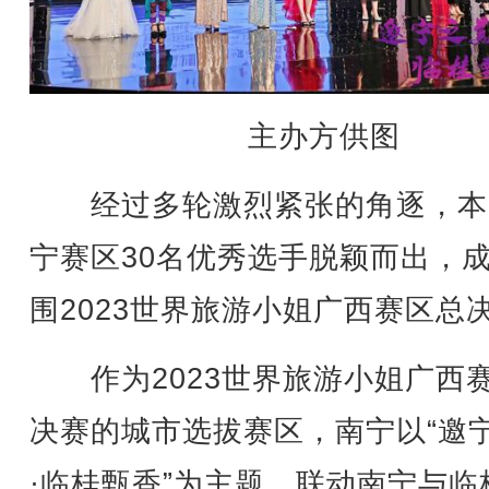
主办方供图
经过多轮激烈紧张的角逐，本
宁赛区30名优秀选手脱颖而出，
围2023世界旅游小姐广西赛区总
作为2023世界旅游小姐广西
决赛的城市选拔赛区，南宁以“邀
·临桂甄香”为主题，联动南宁与临