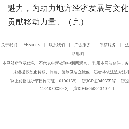
魅力，为助力地方经济发展与文化
贡献移动力量。（完）
关于我们
|
About us
|
联系我们
|
广告服务
|
供稿服务
|
法
站地图
本网站所刊载信息，不代表中新社和中新网观点。 刊用本网站稿件，
未经授权禁止转载、摘编、复制及建立镜像，违者将依法追究法
[
网上传播视听节目许可证（0106168)
] [
京ICP证040655号
] [
110102003042] [
京ICP备05004340号-1
]