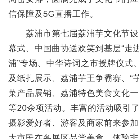
信保障及5G直播工作。
荔浦市第七届荔浦芋文化节设
幕式、中国曲协送欢笑到基层“走
浦”专场、中华诗词之市授牌仪式
及纸扎展示、荔浦芋王争霸赛、“芋
菜产品展销、荔浦特色美食文化一
等20余项活动。丰富的活动吸引
摄影爱好者、游客及商家前来参加
大市民在各展区品尝美食，体验非