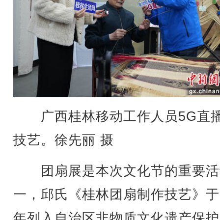
广西桂林移动工作人员5G直
技艺。徐先丽 摄
团扇展是本次文化节的重要活
一，邱氏《桂林团扇制作技艺》于2
年列入自治区非物质文化遗产保护