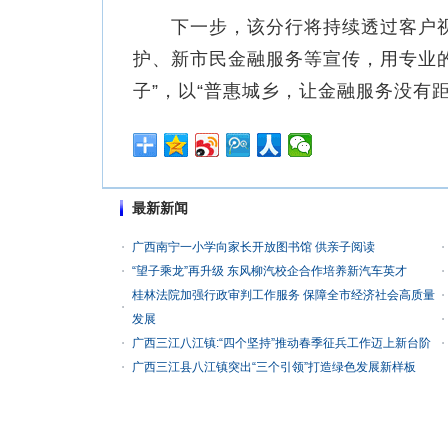
下一步，该分行将持续透过客户视
护、新市民金融服务等宣传，用专业
子”，以“普惠城乡，让金融服务没有
最新新闻
广西南宁一小学向家长开放图书馆 供亲子阅读
“望子乘龙”再升级 东风柳汽校企合作培养新汽车英才
桂林法院加强行政审判工作服务 保障全市经济社会高质量
发展
广西三江八江镇:“四个坚持”推动春季征兵工作迈上新台阶
广西三江县八江镇突出“三个引领”打造绿色发展新样板