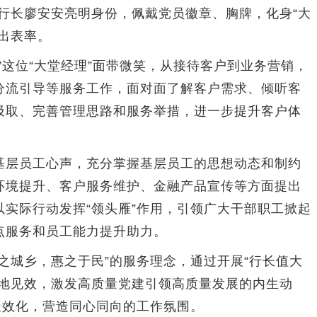
行长廖安安亮明身份，佩戴党员徽章、胸牌，化身“大
出表率。
这位“大堂经理”面带微笑，从接待客户到业务营销，
分流引导等服务工作，面对面了解客户需求、倾听客
汲取、完善管理思路和服务举措，进一步提升客户体
层员工心声，充分掌握基层员工的思想动态和制约
环境提升、客户服务维护、金融产品宣传等方面提出
实际行动发挥“领头雁”作用，引领广大干部职工掀起
点服务和员工能力提升助力。
城乡，惠之于民”的服务理念，通过开展“行长值大
落地见效，激发高质量党建引领高质量发展的内生动
长效化，营造同心同向的工作氛围。