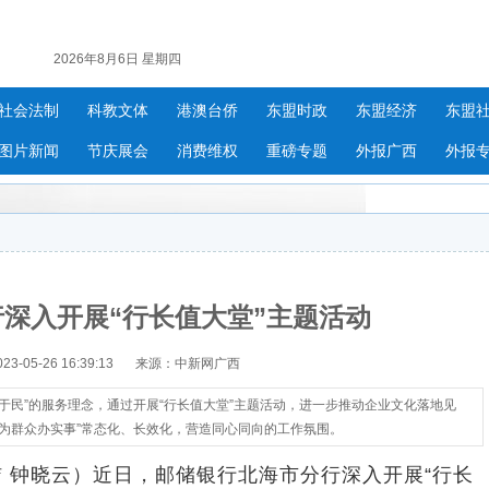
2026年8月6日 星期四
社会法制
科教文体
港澳台侨
东盟时政
东盟经济
东盟
图片新闻
节庆展会
消费维权
重磅专题
外报广西
外报
深入开展“行长值大堂”主题活动
-05-26 16:39:13
来源：中新网广西
于民”的服务理念，通过开展“行长值大堂”主题活动，进一步推动企业文化落地见
为群众办实事”常态化、长效化，营造同心同向的工作氛围。
 钟晓云）近日，邮储银行北海市分行深入开展“行长