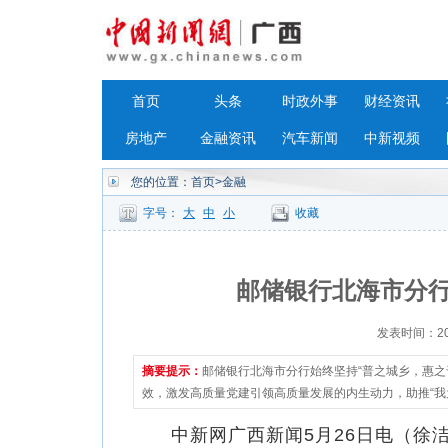
首页
头条
时政外事
财经资讯
房地产
金融资讯
汽车新闻
中新视频
您的位置：
首页
>金融
字号：
大
中
小
收藏
邮储银行北海市分行
发表时间：2023
摘要提示：
邮储银行北海市分行始终坚持“普之城乡，惠之
效，激发高质量党建引领高质量发展的内生动力，助推“我
中新网广西新闻5月26日电（徐洁