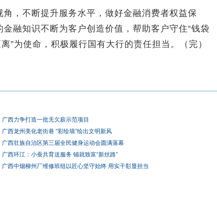
角，不断提升服务水平，做好金融消费者权益保
的金融知识不断为客户创造价值，帮助客户守住“钱袋
距离”为使命，积极履行国有大行的责任担当。（完）
广西力争打造一批无欠薪示范项目
广西龙州美化老街巷 “彩绘墙”绘出文明新风
广西壮族自治区第三届全民健身运动会圆满落幕
广西环江：小蚕共育送服务 铺就致富“新丝路”
广西中烟柳州厂维修班组以匠心坚守始终 用实干彰显担当