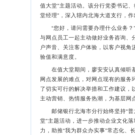
值大堂”主题活动。该分行党委书记、
堂经理”，深入辖内北海大道支行，作
“您好，请问需要办理什么业务？”
与网点员工一起主动做好业务咨询、
户声音、关注客户体验，以客户视角
验值和满意度。
在值大堂期间，廖安安认真倾听基
网点发展的难点，对网点现有的服务
了切实可行的解决举措和工作建议，以
主动营销、热情服务热潮，为基层网
邮储银行北海市分行始终坚持“普之
堂”主题活动，进一步推动企业文化
力，助推“我为群众办实事”常态化、