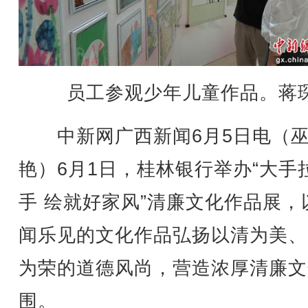
员工参观少年儿童作品。蒋琛
中新网广西新闻6月5日电（
艳）6月1日，桂林银行举办“大手
手 绘就好家风”清廉文化作品展，
闻乐见的文化作品弘扬以清为美、
为荣的道德风尚，营造浓厚清廉文
围。