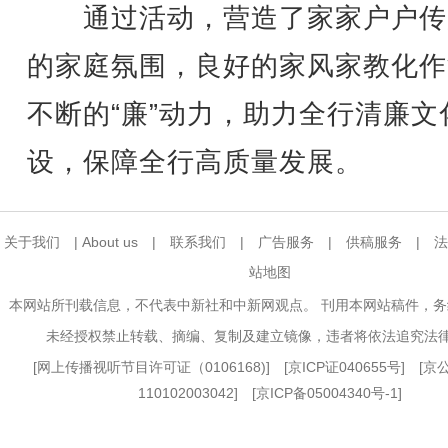
通过活动，营造了家家户户传
的家庭氛围，良好的家风家教化作
不断的“廉”动力，助力全行清廉文
设，保障全行高质量发展。
关于我们
|
About us
|
联系我们
|
广告服务
|
供稿服务
|
法
站地图
本网站所刊载信息，不代表中新社和中新网观点。 刊用本网站稿件，
未经授权禁止转载、摘编、复制及建立镜像，违者将依法追究法
[
网上传播视听节目许可证（0106168)
] [
京ICP证040655号
] [
110102003042] [
京ICP备05004340号-1
]