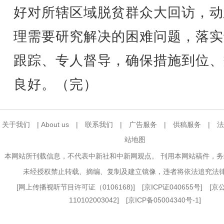
好对所辖区域脱贫群众大回访，动
理需要研究解决的困难问题，落实
跟踪、专人督导，确保措施到位、
良好。（完）
关于我们
|
About us
|
联系我们
|
广告服务
|
供稿服务
|
法
站地图
本网站所刊载信息，不代表中新社和中新网观点。 刊用本网站稿件，
未经授权禁止转载、摘编、复制及建立镜像，违者将依法追究法
[
网上传播视听节目许可证（0106168)
] [
京ICP证040655号
] [
110102003042] [
京ICP备05004340号-1
]