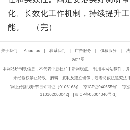
化、长效化工作机制，持续提升工
能。 （完）
关于我们
|
About us
|
联系我们
|
广告服务
|
供稿服务
|
法
站地图
本网站所刊载信息，不代表中新社和中新网观点。 刊用本网站稿件，
未经授权禁止转载、摘编、复制及建立镜像，违者将依法追究法
[
网上传播视听节目许可证（0106168)
] [
京ICP证040655号
] [
110102003042] [
京ICP备05004340号-1
]