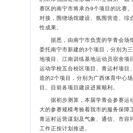
赛区的南宁市将承办9个项目的比赛
对接，围绕场馆建设、氛围营造、综
性成果。
据悉，由南宁市负责的学青会场馆建
委托南宁市新建的3个项目，分别为
地项目、江南训练基地运动员宿舍项
运动学校五合校区项目、青运村项目
造的2个项目，分别为广西体育中心
目。目前各项目建设进展顺利。
据初步测算，本届学青会参赛运动员约
大的参赛规模考验着我市的服务保障
青运村运营谋划及气象、通信、市容
工作正按计划推进。