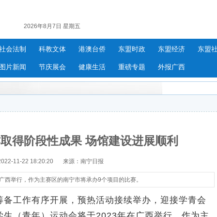
2026年8月7日 星期五
社会法制
科教文体
港澳台侨
东盟时政
东盟经济
东盟
图片新闻
节庆展会
健康生活
重磅专题
外报广西
取得阶段性成果 场馆建设进展顺利
2-11-22 18:20:20
来源：南宁日报
在广西举行，作为主赛区的南宁市将承办9个项目的比赛。
备工作有序开展，预热活动接续举办，迎接学青会
生（青年）运动会将于2023年在广西举行，作为主