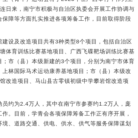
。连日来，南宁市积极与自治区执委会开展工作协调与
合保障等方面扎实推进各项筹备工作，目前取得阶段
设及改造项目共有3种类型8个项目，包括自治区
三塘体育训练比赛基地项目、广西飞碟靶场训练比赛基
目；市（县）本级新建的3个项目，分别为南宁市体育
、上林国际马术运动康养基地项目；市（县）本级改
场馆改造项目、马山县古零镇初级中学攀岩馆改造项
为2.4万人，其中在南宁市参赛约1.2万人，庞
工作。目前，学青会各项保障筹备工作正有序开展，
环境、道路交通、供电、供水、供气等服务保障谋划