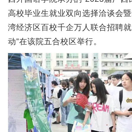
高校毕业生就业双向选择洽谈会暨
湾经济区百校千企万人联合招聘就
动”在该院五合校区举行。