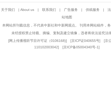
关于我们
|
About us
|
联系我们
|
广告服务
|
供稿服务
|
法
站地图
本网站所刊载信息，不代表中新社和中新网观点。 刊用本网站稿件，
未经授权禁止转载、摘编、复制及建立镜像，违者将依法追究法
[
网上传播视听节目许可证（0106168)
] [
京ICP证040655号
] [
110102003042] [
京ICP备05004340号-1
]