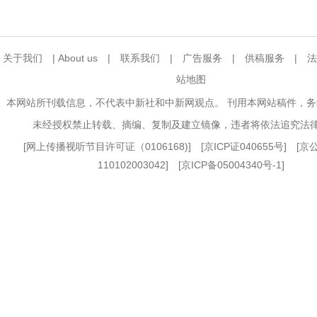
关于我们
|
About us
|
联系我们
|
广告服务
|
供稿服务
|
法
站地图
本网站所刊载信息，不代表中新社和中新网观点。 刊用本网站稿件，
未经授权禁止转载、摘编、复制及建立镜像，违者将依法追究法
[
网上传播视听节目许可证（0106168)
] [
京ICP证040655号
] [
110102003042] [
京ICP备05004340号-1
]