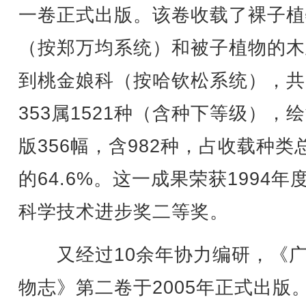
一卷正式出版。该卷收载了裸子植
（按郑万均系统）和被子植物的木
到桃金娘科（按哈钦松系统），共
353属1521种（含种下等级），
版356幅，含982种，占收载种类
的64.6%。这一成果荣获1994年
科学技术进步奖二等奖。
又经过10余年协力编研，《广
物志》第二卷于2005年正式出版