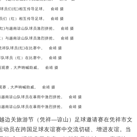
员们（红）相互传导足球。 俞靖 摄
红）与越南谅山队球员激烈拼抢。 俞靖 摄
祥队球员（红）在比赛中。 俞靖 摄
观赛，大声呐喊助威。 俞靖 摄
与越南谅山队球员在暴雨中激烈拼抢。 俞靖 摄
中越边关旅游节（凭祥—谅山）足球邀请赛在凭祥市文
名运动员在跨国足球友谊赛中交流切磋、增进友谊。当