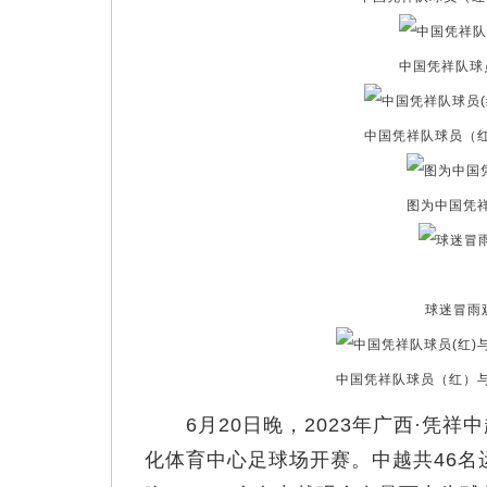
中国凭祥队球
中国凭祥队球员（
图为中国凭
球迷冒雨
中国凭祥队球员（红）
6月20日晚，2023年广西·凭祥
化体育中心足球场开赛。中越共46